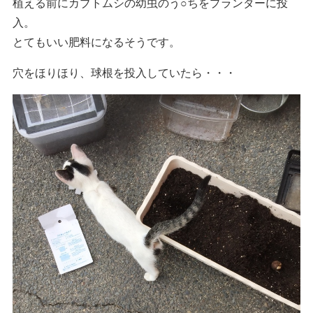
植える前にカブトムシの幼虫のう○ちをプランターに投
入。
とてもいい肥料になるそうです。
穴をほりほり、球根を投入していたら・・・