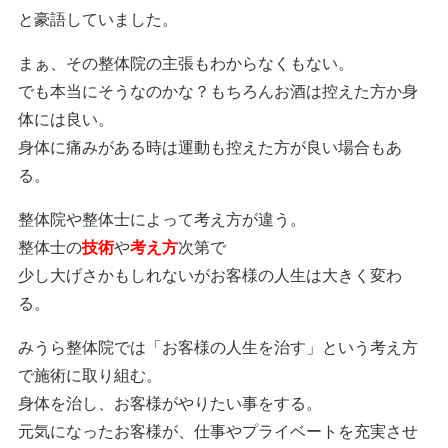
と豪語していました。
まぁ、その整体院の主張もわからなくもない。
でも本当にそうなのかな？もちろんお酒は控えた方か身
体には良い。
身体に痛みがある時は運動も控えた方が良い場合もあ
る。
整体院や整体士によって考え方が違う。
整体士の
技術
や
考え方
次第で
少し大げさかもしれないがお客様の人生は大きく変わ
る。
みうら整体院では「お客様の人生を治す」という考え方
で施術に取り組む。
身体を治し、お客様がやりたい事をする。
元気になったお客様が、仕事やプライベートを充実させ