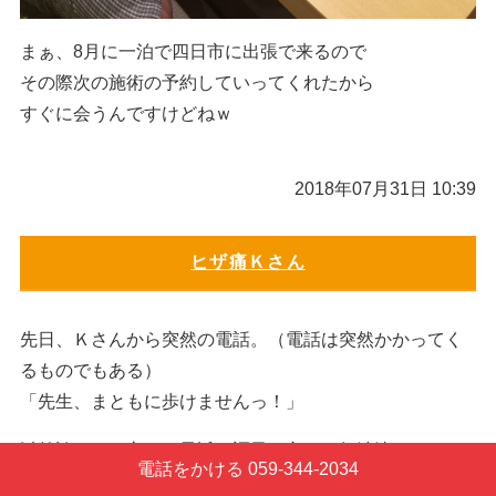
まぁ、8月に一泊で四日市に出張で来るので
その際次の施術の予約していってくれたから
すぐに会うんですけどねｗ
2018年07月31日 10:39
ヒザ痛Ｋさん
先日、Ｋさんから突然の電話。（電話は突然かかってく
るものでもある）
「先生、まともに歩けませんっ！」
以前診ていた方で、最近は調子も良くご無沙汰だったの
電話をかける 059-344-2034
で