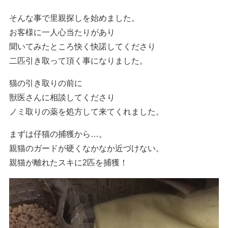
そんな事で里親探しを始めました。
お客様に一人心当たりがあり
聞いてみたところ快く快諾してくださり
二匹引き取って頂く事になりました。
猫の引き取りの前に
獣医さんに相談してくださり
ノミ取りの薬を処方して来てくれました。
まずは仔猫の捕獲から…。
親猫のガードが硬くなかなか近づけない。
親猫が離れたスキに2匹を捕獲！