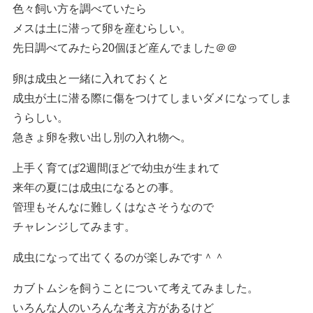
色々飼い方を調べていたら
メスは土に潜って卵を産むらしい。
先日調べてみたら20個ほど産んでました＠＠
卵は成虫と一緒に入れておくと
成虫が土に潜る際に傷をつけてしまいダメになってしま
うらしい。
急きょ卵を救い出し別の入れ物へ。
上手く育てば2週間ほどで幼虫が生まれて
来年の夏には成虫になるとの事。
管理もそんなに難しくはなさそうなので
チャレンジしてみます。
成虫になって出てくるのが楽しみです＾＾
カブトムシを飼うことについて考えてみました。
いろんな人のいろんな考え方があるけど