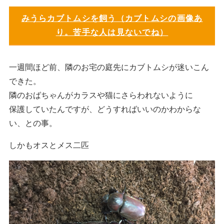
みうらカブトムシを飼う（カブトムシの画像あ
り。苦手な人は見ないでね）
一週間ほど前、隣のお宅の庭先にカブトムシが迷いこん
できた。
隣のおばちゃんがカラスや猫にさらわれないように
保護していたんですが、どうすればいいのかわからな
い、との事。
しかもオスとメス二匹