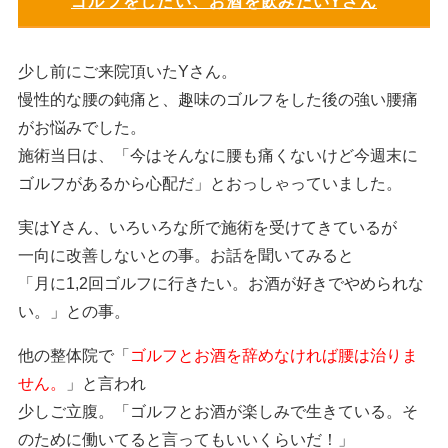
ゴルフをしたい、お酒を飲みたいYさん
少し前にご来院頂いたYさん。
慢性的な腰の鈍痛と、趣味のゴルフをした後の強い腰痛
がお悩みでした。
施術当日は、「今はそんなに腰も痛くないけど今週末に
ゴルフがあるから心配だ」とおっしゃっていました。
実はYさん、いろいろな所で施術を受けてきているが
一向に改善しないとの事。お話を聞いてみると
「月に1,2回ゴルフに行きたい。お酒が好きでやめられな
い。」との事。
他の整体院で「
ゴルフとお酒を辞めなければ腰は治りま
せん。
」と言われ
少しご立腹。「ゴルフとお酒が楽しみで生きている。そ
のために働いてると言ってもいいくらいだ！」