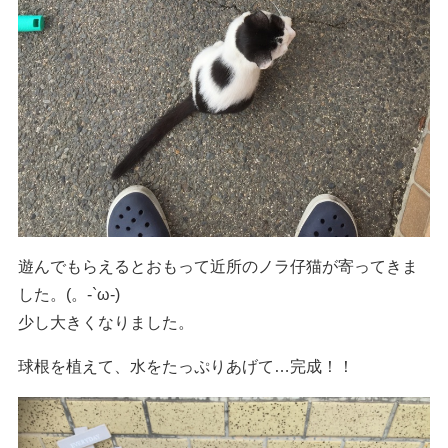
遊んでもらえるとおもって近所のノラ仔猫が寄ってきま
した。(。-`ω-)
少し大きくなりました。
球根を植えて、水をたっぷりあげて…完成！！