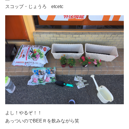
スコップ・じょうろ etcetc
よし！やるぞ！！
あっついのでBEEＲを飲みながら笑