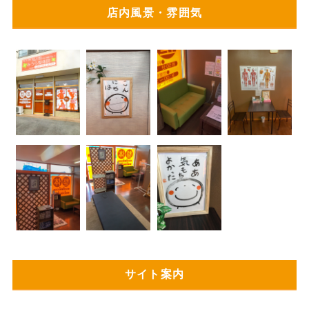
店内風景・雰囲気
サイト案内