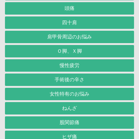
頭痛
四十肩
肩甲骨周辺のお悩み
Ｏ脚、Ｘ脚
慢性疲労
手術後の辛さ
女性特有のお悩み
ねんざ
股関節痛
ヒザ痛