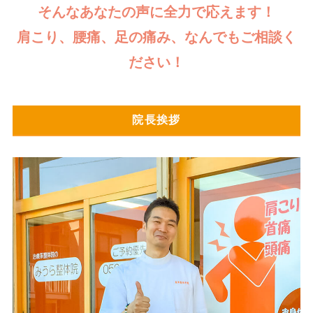
そんなあなたの声に全力で応えます！
肩こり、腰痛、足の痛み、なんでもご相談く
ださい！
院長挨拶