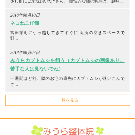
少し前にご来院頂いたYさん。 慢性的な腰の鈍痛と、趣味...
2018年08月10日
ネコねこ仔猫
富田栄町に引っ越してきてすぐに 近所の空きスペースで
野...
2018年08月07日
みうらカブトムシを飼う（カブトムシの画像あり。
苦手な人は見ないでね）
一週間ほど前、隣のお宅の庭先にカブトムシが迷いこんで
き...
一覧を見る