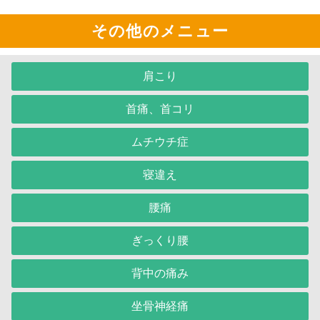
その他のメニュー
肩こり
首痛、首コリ
ムチウチ症
寝違え
腰痛
ぎっくり腰
背中の痛み
坐骨神経痛