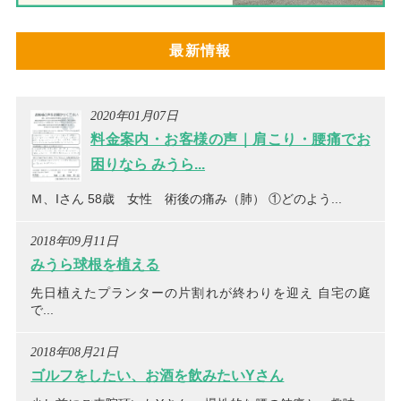
最新情報
2020年01月07日
料金案内・お客様の声｜肩こり・腰痛でお
困りなら みうら...
Ｍ、Iさん 58歳 女性 術後の痛み（肺） ①どのよう...
2018年09月11日
みうら球根を植える
先日植えたプランターの片割れが終わりを迎え 自宅の庭
で...
2018年08月21日
ゴルフをしたい、お酒を飲みたいYさん