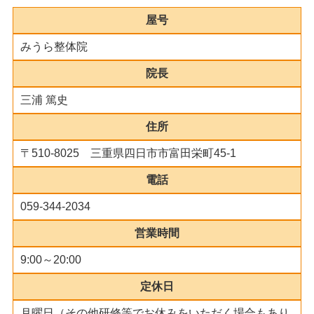
屋号
みうら整体院
院長
三浦 篤史
住所
〒510-8025 三重県四日市市富田栄町45-1
電話
059-344-2034
営業時間
9:00～20:00
定休日
月曜日（その他研修等でお休みをいただく場合もあり