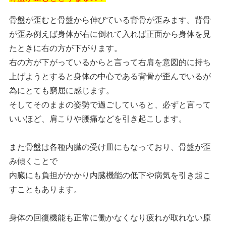
骨盤が歪むと骨盤から伸びている背骨が歪みます。背骨
が歪み例えば身体が右に倒れて入れば正面から身体を見
たときに右の方が下がります。
右の方が下がっているからと言って右肩を意図的に持ち
上げようとすると身体の中心である背骨が歪んでいるが
為にとても窮屈に感じます。
そしてそのままの姿勢で過ごしていると、必ずと言って
いいほど、肩こりや腰痛などを引き起こします。
また骨盤は各種内臓の受け皿にもなっており、骨盤が歪
み傾くことで
内臓にも負担がかかり内臓機能の低下や病気を引き起こ
すこともあります。
身体の回復機能も正常に働かなくなり疲れが取れない原