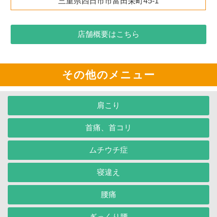
三重県四日市市富田栄町45-1
店舗概要はこちら
その他のメニュー
肩こり
首痛、首コリ
ムチウチ症
寝違え
腰痛
ぎっくり腰