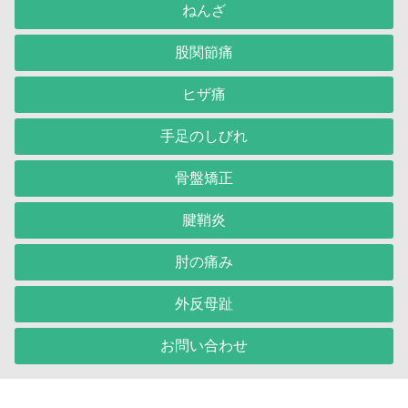
ねんざ
股関節痛
ヒザ痛
手足のしびれ
骨盤矯正
腱鞘炎
肘の痛み
外反母趾
お問い合わせ