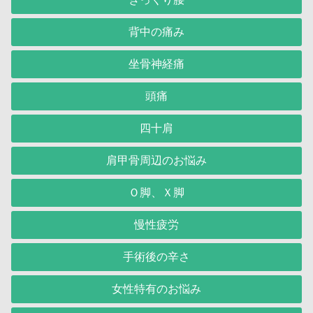
背中の痛み
坐骨神経痛
頭痛
四十肩
肩甲骨周辺のお悩み
Ｏ脚、Ｘ脚
慢性疲労
手術後の辛さ
女性特有のお悩み